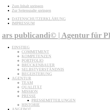
Zum Inhalt springen
Zur Seitenspalte springen
DATENSCHUTZERKLÄRUNG
IMPRESSUM
ars publicandi© | Agentur für
EINSTIEG
COMMITMENT
KOMPETENZEN
PORTFOLIO
BRÜCKENBAUER
SELBSTVERSTÄNDNIS
BEGEISTERUNG
AGENTUR
TEAM
QUALITÄT
MISSION
PRESSE
PRESSEMITTEILUNGEN
HISTORIE
ANGEBOT