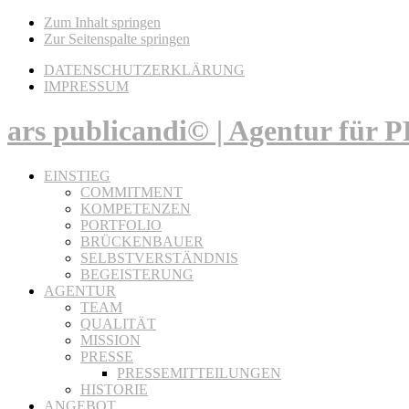
Zum Inhalt springen
Zur Seitenspalte springen
DATENSCHUTZERKLÄRUNG
IMPRESSUM
ars publicandi© | Agentur für
EINSTIEG
COMMITMENT
KOMPETENZEN
PORTFOLIO
BRÜCKENBAUER
SELBSTVERSTÄNDNIS
BEGEISTERUNG
AGENTUR
TEAM
QUALITÄT
MISSION
PRESSE
PRESSEMITTEILUNGEN
HISTORIE
ANGEBOT