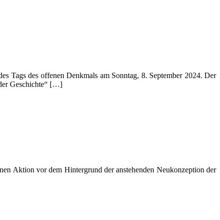
 des Tags des offenen Denkmals am Sonntag, 8. September 2024. Der
 der Geschichte“ […]
inen Aktion vor dem Hintergrund der anstehenden Neukonzeption der