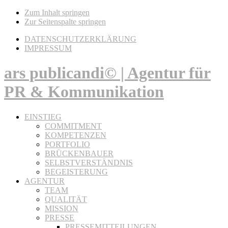
Zum Inhalt springen
Zur Seitenspalte springen
DATENSCHUTZERKLÄRUNG
IMPRESSUM
ars publicandi© | Agentur für
PR & Kommunikation
EINSTIEG
COMMITMENT
KOMPETENZEN
PORTFOLIO
BRÜCKENBAUER
SELBSTVERSTÄNDNIS
BEGEISTERUNG
AGENTUR
TEAM
QUALITÄT
MISSION
PRESSE
PRESSEMITTEILUNGEN