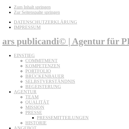
Zum Inhalt springen
Zur Seitenspalte springen
DATENSCHUTZERKLÄRUNG
IMPRESSUM
ars publicandi© | Agentur für
EINSTIEG
COMMITMENT
KOMPETENZEN
PORTFOLIO
BRÜCKENBAUER
SELBSTVERSTÄNDNIS
BEGEISTERUNG
AGENTUR
TEAM
QUALITÄT
MISSION
PRESSE
PRESSEMITTEILUNGEN
HISTORIE
ANGEBOT