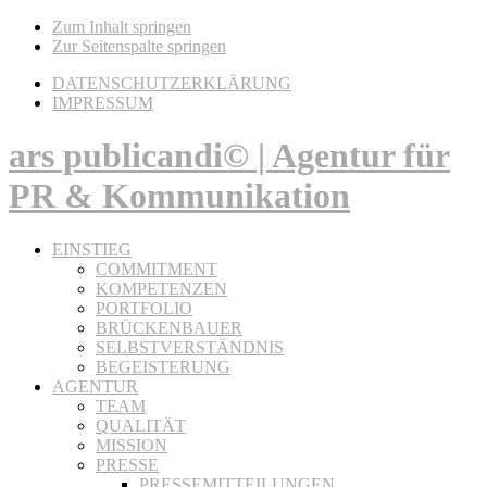
Zum Inhalt springen
Zur Seitenspalte springen
DATENSCHUTZERKLÄRUNG
IMPRESSUM
ars publicandi© | Agentur für
PR & Kommunikation
EINSTIEG
COMMITMENT
KOMPETENZEN
PORTFOLIO
BRÜCKENBAUER
SELBSTVERSTÄNDNIS
BEGEISTERUNG
AGENTUR
TEAM
QUALITÄT
MISSION
PRESSE
PRESSEMITTEILUNGEN