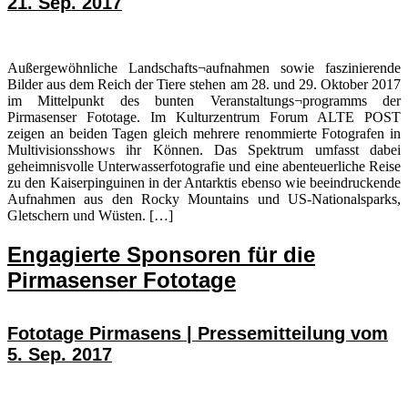
21. Sep. 2017
Außergewöhnliche Landschafts¬aufnahmen sowie faszinierende
Bilder aus dem Reich der Tiere stehen am 28. und 29. Oktober 2017
im Mittelpunkt des bunten Veranstaltungs¬programms der
Pirmasenser Fototage. Im Kulturzentrum Forum ALTE POST
zeigen an beiden Tagen gleich mehrere renommierte Fotografen in
Multivisionsshows ihr Können. Das Spektrum umfasst dabei
geheimnisvolle Unterwasserfotografie und eine abenteuerliche Reise
zu den Kaiserpinguinen in der Antarktis ebenso wie beeindruckende
Aufnahmen aus den Rocky Mountains und US-Nationalsparks,
Gletschern und Wüsten. […]
Engagierte Sponsoren für die
Pirmasenser Fototage
Fototage Pirmasens | Pressemitteilung vom
5. Sep. 2017