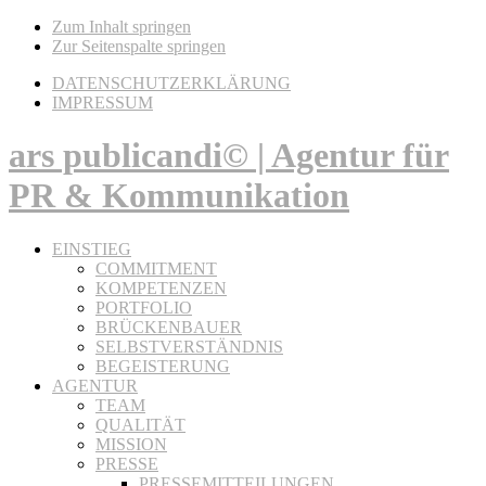
Zum Inhalt springen
Zur Seitenspalte springen
DATENSCHUTZERKLÄRUNG
IMPRESSUM
ars publicandi© | Agentur für
PR & Kommunikation
EINSTIEG
COMMITMENT
KOMPETENZEN
PORTFOLIO
BRÜCKENBAUER
SELBSTVERSTÄNDNIS
BEGEISTERUNG
AGENTUR
TEAM
QUALITÄT
MISSION
PRESSE
PRESSEMITTEILUNGEN