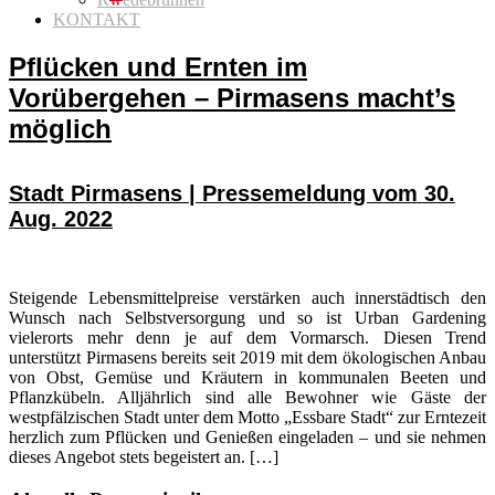
KONTAKT
Pflücken und Ernten im
Vorübergehen – Pirmasens macht’s
möglich
Stadt Pirmasens | Pressemeldung vom 30.
Aug. 2022
Steigende Lebensmittelpreise verstärken auch innerstädtisch den
Wunsch nach Selbstversorgung und so ist Urban Gardening
vielerorts mehr denn je auf dem Vormarsch. Diesen Trend
unterstützt Pirmasens bereits seit 2019 mit dem ökologischen Anbau
von Obst, Gemüse und Kräutern in kommunalen Beeten und
Pflanzkübeln. Alljährlich sind alle Bewohner wie Gäste der
westpfälzischen Stadt unter dem Motto „Essbare Stadt“ zur Erntezeit
herzlich zum Pflücken und Genießen eingeladen – und sie nehmen
dieses Angebot stets begeistert an. […]