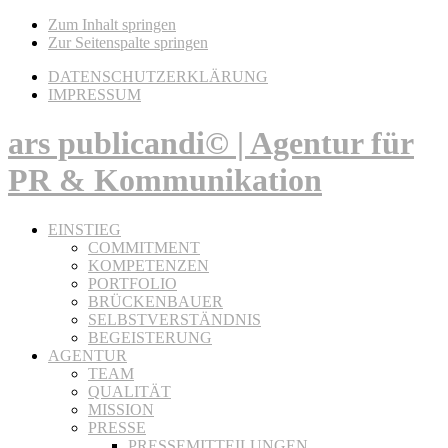
Zum Inhalt springen
Zur Seitenspalte springen
DATENSCHUTZERKLÄRUNG
IMPRESSUM
ars publicandi© | Agentur für
PR & Kommunikation
EINSTIEG
COMMITMENT
KOMPETENZEN
PORTFOLIO
BRÜCKENBAUER
SELBSTVERSTÄNDNIS
BEGEISTERUNG
AGENTUR
TEAM
QUALITÄT
MISSION
PRESSE
PRESSEMITTEILUNGEN