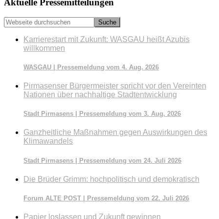
Seitenspalte
Aktuelle Pressemitteilungen
Webseite
durchsuchen
Karrierestart mit Zukunft: WASGAU heißt Azubis
willkommen
WASGAU | Pressemeldung vom 4. Aug. 2026
Pirmasenser Bürgermeister spricht vor den Vereinten
Nationen über nachhaltige Stadtentwicklung
Stadt Pirmasens | Pressemeldung vom 3. Aug. 2026
Ganzheitliche Maßnahmen gegen Auswirkungen des
Klimawandels
Stadt Pirmasens | Pressemeldung vom 24. Juli 2026
Die Brüder Grimm: hochpolitisch und demokratisch
Forum ALTE POST | Pressemeldung vom 22. Juli 2026
Papier loslassen und Zukunft gewinnen