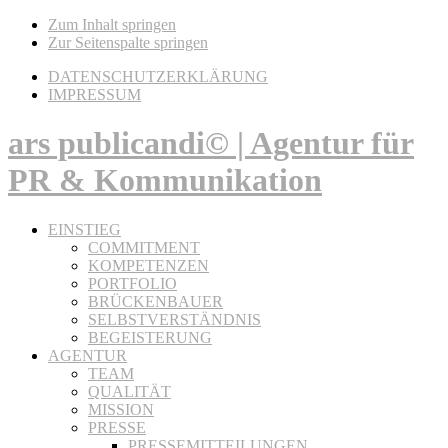
Zum Inhalt springen
Zur Seitenspalte springen
DATENSCHUTZERKLÄRUNG
IMPRESSUM
ars publicandi© | Agentur für
PR & Kommunikation
EINSTIEG
COMMITMENT
KOMPETENZEN
PORTFOLIO
BRÜCKENBAUER
SELBSTVERSTÄNDNIS
BEGEISTERUNG
AGENTUR
TEAM
QUALITÄT
MISSION
PRESSE
PRESSEMITTEILUNGEN