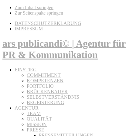
Zum Inhalt springen
Zur Seitenspalte springen
DATENSCHUTZERKLÄRUNG
IMPRESSUM
ars publicandi© | Agentur für
PR & Kommunikation
EINSTIEG
COMMITMENT
KOMPETENZEN
PORTFOLIO
BRÜCKENBAUER
SELBSTVERSTÄNDNIS
BEGEISTERUNG
AGENTUR
TEAM
QUALITÄT
MISSION
PRESSE
PRESSEMITTEILUNGEN