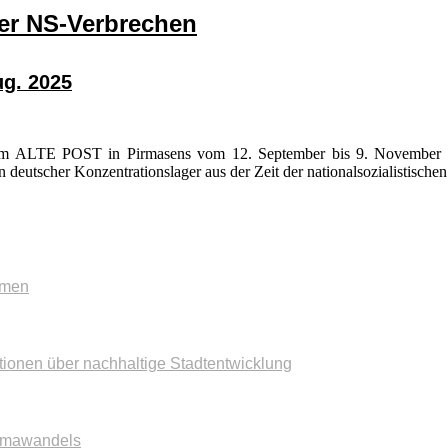
der NS-Verbrechen
g. 2025
orum ALTE POST in Pirmasens vom 12. September bis 9. November 2
eutscher Konzentrationslager aus der Zeit der nationalsozialistischen
mmen
tionen über nachhaltige Stadtentwicklung
imawandels