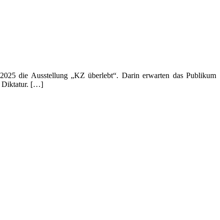
025 die Ausstellung „KZ überlebt“. Darin erwarten das Publikum
 Diktatur. […]