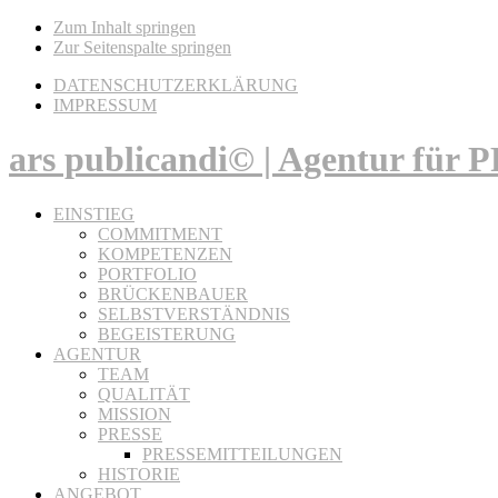
Zum Inhalt springen
Zur Seitenspalte springen
DATENSCHUTZERKLÄRUNG
IMPRESSUM
ars publicandi© | Agentur für
EINSTIEG
COMMITMENT
KOMPETENZEN
PORTFOLIO
BRÜCKENBAUER
SELBSTVERSTÄNDNIS
BEGEISTERUNG
AGENTUR
TEAM
QUALITÄT
MISSION
PRESSE
PRESSEMITTEILUNGEN
HISTORIE
ANGEBOT