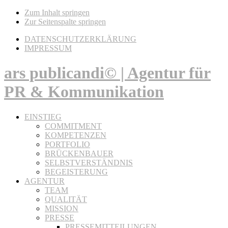
Zum Inhalt springen
Zur Seitenspalte springen
DATENSCHUTZERKLÄRUNG
IMPRESSUM
ars publicandi© | Agentur für
PR & Kommunikation
EINSTIEG
COMMITMENT
KOMPETENZEN
PORTFOLIO
BRÜCKENBAUER
SELBSTVERSTÄNDNIS
BEGEISTERUNG
AGENTUR
TEAM
QUALITÄT
MISSION
PRESSE
PRESSEMITTEILUNGEN