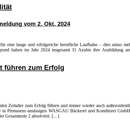
ität
meldung vom 2. Okt. 2024
für eine lange und erfolgreiche berufliche Laufbahn – dies umso me
rgrund haben im Jahr 2024 insgesamt 31 Azubis ihre Ausbildung a
t führen zum Erfolg
len Zeitalter zum Erfolg führen und immer wieder auch außerordentli
er in Pirmasens ansässigen WASGAU Bäckerei und Konditorei GmbH: Di
der Gesamtnote 2 absolviert. […]