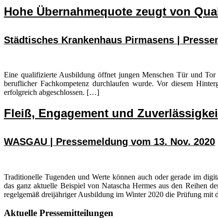
Hohe Übernahmequote zeugt von Qual
Städtisches Krankenhaus Pirmasens | Presse
Eine qualifizierte Ausbildung öffnet jungen Menschen Tür und Tor 
beruflicher Fachkompetenz durchlaufen wurde. Vor diesem Hinte
erfolgreich abgeschlossen. […]
Fleiß, Engagement und Zuverlässigkei
WASGAU | Pressemeldung vom 13. Nov. 2020
Traditionelle Tugenden und Werte können auch oder gerade im digita
das ganz aktuelle Beispiel von Natascha Hermes aus den Reihen d
regelgemäß dreijähriger Ausbildung im Winter 2020 die Prüfung mit 
Seitenspalte
Aktuelle Pressemitteilungen