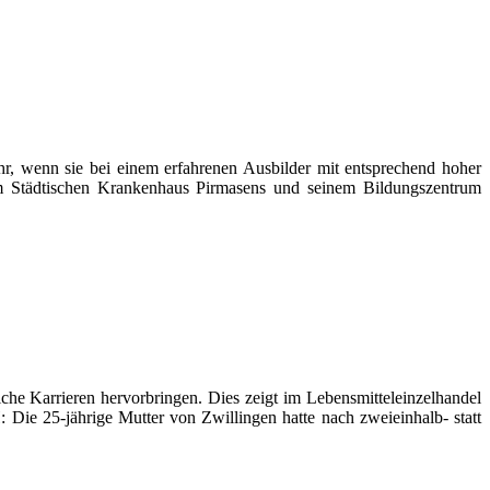
hr, wenn sie bei einem erfahrenen Ausbilder mit entsprechend hoher
m Städtischen Krankenhaus Pirmasens und seinem Bildungszentrum
che Karrieren hervorbringen. Dies zeigt im Lebensmitteleinzelhandel
e 25-jährige Mutter von Zwillingen hatte nach zweieinhalb- statt