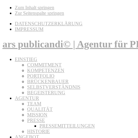
Zum Inhalt springen
Zur Seitenspalte springen
DATENSCHUTZERKLÄRUNG
IMPRESSUM
ars publicandi© | Agentur für
EINSTIEG
COMMITMENT
KOMPETENZEN
PORTFOLIO
BRÜCKENBAUER
SELBSTVERSTÄNDNIS
BEGEISTERUNG
AGENTUR
TEAM
QUALITÄT
MISSION
PRESSE
PRESSEMITTEILUNGEN
HISTORIE
ANGEBOT