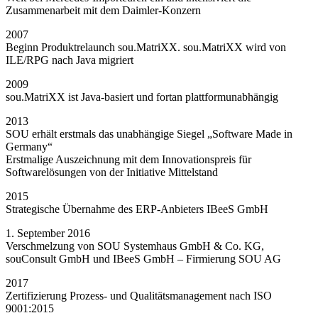
Zusammenarbeit mit dem Daimler-Konzern
2007
Beginn Produktrelaunch sou.MatriXX. sou.MatriXX wird von
ILE/RPG nach Java migriert
2009
sou.MatriXX ist Java-basiert und fortan plattformunabhängig
2013
SOU erhält erstmals das unabhängige Siegel „Software Made in
Germany“
Erstmalige Auszeichnung mit dem Innovationspreis für
Softwarelösungen von der Initiative Mittelstand
2015
Strategische Übernahme des ERP-Anbieters IBeeS GmbH
1. September 2016
Verschmelzung von SOU Systemhaus GmbH & Co. KG,
souConsult GmbH und IBeeS GmbH – Firmierung SOU AG
2017
Zertifizierung Prozess- und Qualitätsmanagement nach ISO
9001:2015