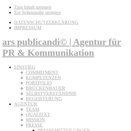
Zum Inhalt springen
Zur Seitenspalte springen
DATENSCHUTZERKLÄRUNG
IMPRESSUM
ars publicandi© | Agentur für
PR & Kommunikation
EINSTIEG
COMMITMENT
KOMPETENZEN
PORTFOLIO
BRÜCKENBAUER
SELBSTVERSTÄNDNIS
BEGEISTERUNG
AGENTUR
TEAM
QUALITÄT
MISSION
PRESSE
PRESSEMITTEILUNGEN