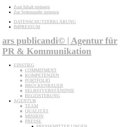
Zum Inhalt springen
Zur Seitenspalte springen
DATENSCHUTZERKLÄRUNG
IMPRESSUM
ars publicandi© | Agentur für
PR & Kommunikation
EINSTIEG
COMMITMENT
KOMPETENZEN
PORTFOLIO
BRÜCKENBAUER
SELBSTVERSTÄNDNIS
BEGEISTERUNG
AGENTUR
TEAM
QUALITÄT
MISSION
PRESSE
PRESSEMITTEILUNGEN