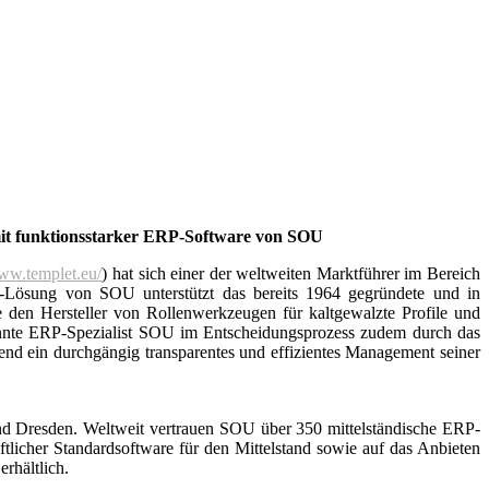
mit funktionsstarker ERP-Software von SOU
www.templet.eu/
) hat sich einer der weltweiten Marktführer im Bereich
)-Lösung von SOU unterstützt das bereits 1964 gegründete und in
 den Hersteller von Rollenwerkzeugen für kaltgewalzte Profile und
konnte ERP-Spezialist SOU im Entscheidungsprozess zudem durch das
nd ein durchgängig transparentes und effizientes Management seiner
und Dresden. Weltweit vertrauen SOU über 350 mittelständische ERP-
licher Standardsoftware für den Mittelstand sowie auf das Anbieten
erhältlich.