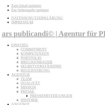
Zum Inhalt springen
Zur Seitenspalte springen
DATENSCHUTZERKLÄRUNG
IMPRESSUM
ars publicandi© | Agentur für
EINSTIEG
COMMITMENT
KOMPETENZEN
PORTFOLIO
BRÜCKENBAUER
SELBSTVERSTÄNDNIS
BEGEISTERUNG
AGENTUR
TEAM
QUALITÄT
MISSION
PRESSE
PRESSEMITTEILUNGEN
HISTORIE
ANGEBOT