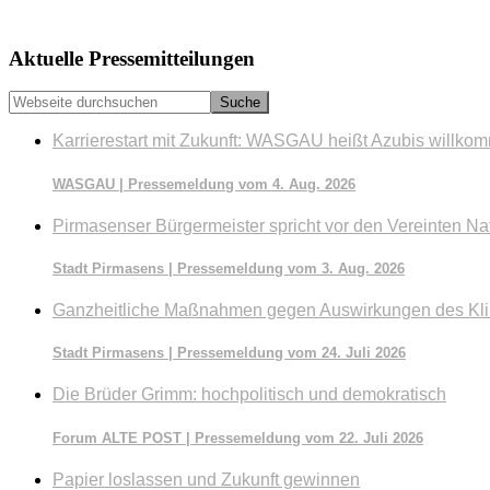
Seitenspalte
Aktuelle Pressemitteilungen
Webseite
durchsuchen
Karrierestart mit Zukunft: WASGAU heißt Azubis willko
WASGAU | Pressemeldung vom 4. Aug. 2026
Pirmasenser Bürgermeister spricht vor den Vereinten Na
Stadt Pirmasens | Pressemeldung vom 3. Aug. 2026
Ganzheitliche Maßnahmen gegen Auswirkungen des Kl
Stadt Pirmasens | Pressemeldung vom 24. Juli 2026
Die Brüder Grimm: hochpolitisch und demokratisch
Forum ALTE POST | Pressemeldung vom 22. Juli 2026
Papier loslassen und Zukunft gewinnen