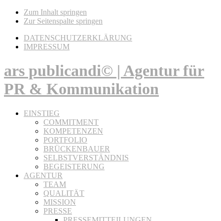
Zum Inhalt springen
Zur Seitenspalte springen
DATENSCHUTZERKLÄRUNG
IMPRESSUM
ars publicandi© | Agentur für
PR & Kommunikation
EINSTIEG
COMMITMENT
KOMPETENZEN
PORTFOLIO
BRÜCKENBAUER
SELBSTVERSTÄNDNIS
BEGEISTERUNG
AGENTUR
TEAM
QUALITÄT
MISSION
PRESSE
PRESSEMITTEILUNGEN