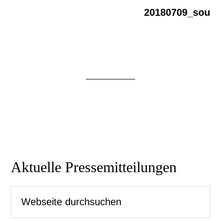
20180709_sou
Seitenspalte
Aktuelle Pressemitteilungen
Webseite
durchsuchen