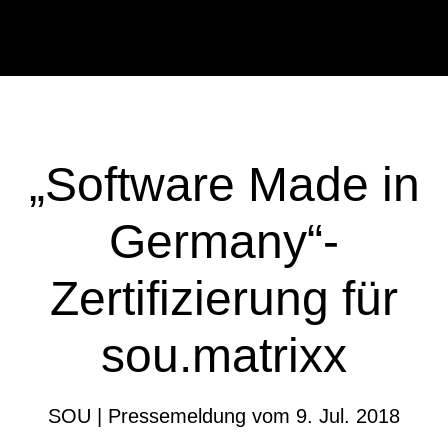
Zum
Zur
Inhalt
Seitenspalte
springen
springen
„Software Made in
Germany“-
Zertifizierung für
sou.matrixx
SOU | Pressemeldung vom 9. Jul. 2018