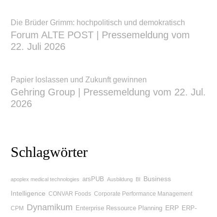
Die Brüder Grimm: hochpolitisch und demokratisch
Forum ALTE POST | Pressemeldung vom
22. Juli 2026
Papier loslassen und Zukunft gewinnen
Gehring Group | Pressemeldung vom 22. Jul.
2026
Schlagwörter
Business
arsPUB
apoplex medical technologies
Ausbildung
BI
Intelligence
CONVAR Foods
Corporate Performance Management
Dynamikum
Enterprise Ressource Planning
ERP
ERP-
CPM