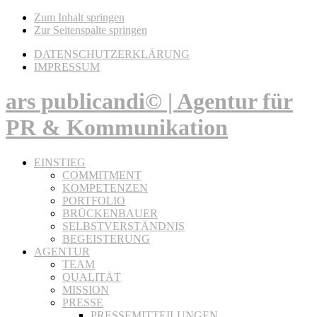
Zum Inhalt springen
Zur Seitenspalte springen
DATENSCHUTZERKLÄRUNG
IMPRESSUM
ars publicandi© | Agentur für
PR & Kommunikation
EINSTIEG
COMMITMENT
KOMPETENZEN
PORTFOLIO
BRÜCKENBAUER
SELBSTVERSTÄNDNIS
BEGEISTERUNG
AGENTUR
TEAM
QUALITÄT
MISSION
PRESSE
PRESSEMITTEILUNGEN