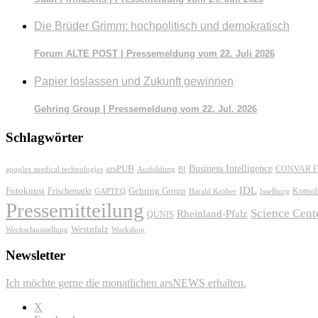
Die Brüder Grimm: hochpolitisch und demokratisch
Forum ALTE POST | Pressemeldung vom 22. Juli 2026
Papier loslassen und Zukunft gewinnen
Gehring Group | Pressemeldung vom 22. Jul. 2026
Schlagwörter
Business Intelligence
arsPUB
CONVAR F
apoplex medical technologies
Ausbildung
BI
IDL
Fotokunst
Frischemarkt
Gehring Group
Konsol
GAPTEQ
Harald Kröher
Isselburg
Pressemitteilung
Science Cent
Rheinland-Pfalz
QUNIS
Westpfalz
Wechselausstellung
Workshop
Newsletter
Ich möchte gerne die monatlichen arsNEWS erhalten.
X