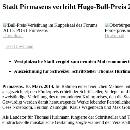
Stadt Pirmasens verleiht Hugo-Ball-Preis 
Download
Download
Text Download
Westpfälzische Stadt vergibt zum neunten Mal renommier
Auszeichnung für Schweizer Schriftsteller Thomas Hürli
Pirmasens, 10. März 2014.
Im Rahmen einer feierlichen Matinee hat
ausgezeichnet; den Förderpreis erhielt der Schriftsteller, Verleger
zweistündige Verleihung des renommierten Kulturpreises, den die 
Gewürdigt werden damit herausragende Werke lebender Persönlichkeit
Cees Noteboom, Feridun Zaimoglu, Klaus Wagenbach und Max Goldt, d
Als Laudator für Thomas Hürlimann fungierte der Schriftsteller und 
eindrucksvolle musikalische Gestaltung sorgte während der Veransta