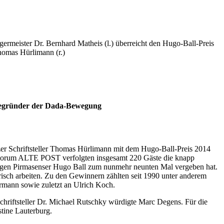
tbegründer der Dada-Bewegung
zer Schriftsteller Thomas Hürlimann mit dem Hugo-Ball-Preis 2014
rum Forum ALTE POST verfolgten insgesamt 220 Gäste die knapp
igen Pirmasenser Hugo Ball zum nunmehr neunten Mal vergeben hat.
isch arbeiten. Zu den Gewinnern zählten seit 1990 unter anderem
rmann sowie zuletzt an Ulrich Koch.
chriftsteller Dr. Michael Rutschky würdigte Marc Degens. Für die
tine Lauterburg.