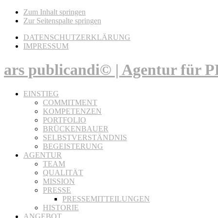
Zum Inhalt springen
Zur Seitenspalte springen
DATENSCHUTZERKLÄRUNG
IMPRESSUM
ars publicandi© | Agentur für
EINSTIEG
COMMITMENT
KOMPETENZEN
PORTFOLIO
BRÜCKENBAUER
SELBSTVERSTÄNDNIS
BEGEISTERUNG
AGENTUR
TEAM
QUALITÄT
MISSION
PRESSE
PRESSEMITTEILUNGEN
HISTORIE
ANGEBOT