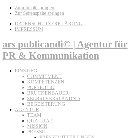
Zum Inhalt springen
Zur Seitenspalte springen
DATENSCHUTZERKLÄRUNG
IMPRESSUM
ars publicandi© | Agentur für
PR & Kommunikation
EINSTIEG
COMMITMENT
KOMPETENZEN
PORTFOLIO
BRÜCKENBAUER
SELBSTVERSTÄNDNIS
BEGEISTERUNG
AGENTUR
TEAM
QUALITÄT
MISSION
PRESSE
PRESSEMITTEILUNGEN