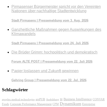
Pirmasenser Bürgermeister spricht vor den Vereinten
Nationen über nachhaltige Stadtentwicklung
Stadt Pirmasens | Pressemeldung vom 3. Aug. 2026
Ganzheitliche Maßnahmen gegen Auswirkungen des
Klimawandels
Stadt Pirmasens | Pressemeldung vom 24. Juli 2026
Die Brüder Grimm: hochpolitisch und demokratisch
Forum ALTE POST | Pressemeldung vom 22. Juli 2026
Papier loslassen und Zukunft gewinnen
Gehring Group | Pressemeldung vom 22. Jul. 2026
Schlagwörter
Business Intelligence
arsPUB
CONVAR
apoplex medical technologies
Ausbildung
BI
Dynamikum
Foods
Corporate Performance Management
Enterprise
CPM