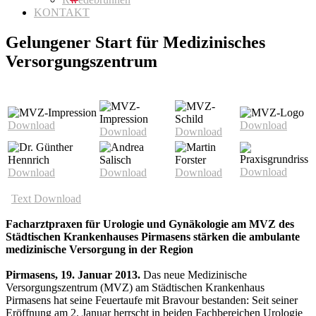
KONTAKT
Gelungener Start für Medizinisches
Versorgungszentrum
Download
Download
Download
Download
Download
Download
Download
Download
Text Download
Facharztpraxen für Urologie und Gynäkologie am MVZ des
Städtischen Krankenhauses Pirmasens stärken die ambulante
medizinische Versorgung in der Region
Pirmasens, 19. Januar 2013.
Das neue Medizinische
Versorgungszentrum (MVZ) am Städtischen Krankenhaus
Pirmasens hat seine Feuertaufe mit Bravour bestanden: Seit seiner
Eröffnung am 2. Januar herrscht in beiden Fachbereichen Urologie