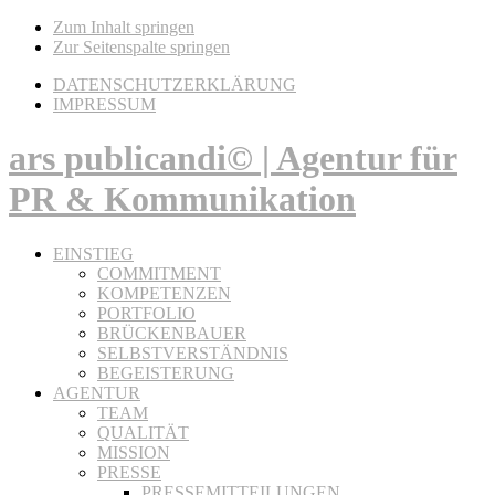
Zum Inhalt springen
Zur Seitenspalte springen
DATENSCHUTZERKLÄRUNG
IMPRESSUM
ars publicandi© | Agentur für
PR & Kommunikation
EINSTIEG
COMMITMENT
KOMPETENZEN
PORTFOLIO
BRÜCKENBAUER
SELBSTVERSTÄNDNIS
BEGEISTERUNG
AGENTUR
TEAM
QUALITÄT
MISSION
PRESSE
PRESSEMITTEILUNGEN