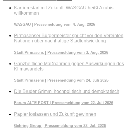
durchsuchen
Karrierestart mit Zukunft: WASGAU heißt Azubis
willkommen
WASGAU | Pressemeldung vom 4. Aug. 2026
Pirmasenser Bürgermeister spricht vor den Vereinten
Nationen über nachhaltige Stadtentwicklung
Stadt Pirmasens | Pressemeldung vom 3. Aug. 2026
Ganzheitliche Maßnahmen gegen Auswirkungen des
Klimawandels
Stadt Pirmasens | Pressemeldung vom 24. Juli 2026
Die Brüder Grimm: hochpolitisch und demokratisch
Forum ALTE POST | Pressemeldung vom 22. Juli 2026
Papier loslassen und Zukunft gewinnen
Gehring Group | Pressemeldung vom 22. Jul. 2026