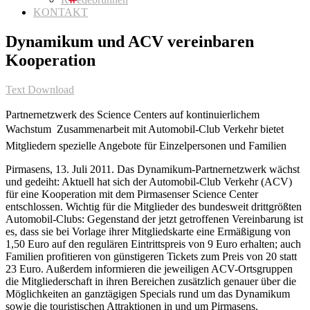
KONTAKT
Dynamikum und ACV vereinbaren
Kooperation
Text Download
Partnernetzwerk des Science Centers auf kontinuierlichem
Wachstum  Zusammenarbeit mit Automobil-Club Verkehr bietet
Mitgliedern spezielle Angebote für Einzelpersonen und Familien
Pirmasens, 13. Juli 2011. Das Dynamikum-Partnernetzwerk wächst
und gedeiht: Aktuell hat sich der Automobil-Club Verkehr (ACV)
für eine Kooperation mit dem Pirmasenser Science Center
entschlossen. Wichtig für die Mitglieder des bundesweit drittgrößten
Automobil-Clubs: Gegenstand der jetzt getroffenen Vereinbarung ist
es, dass sie bei Vorlage ihrer Mitgliedskarte eine Ermäßigung von
1,50 Euro auf den regulären Eintrittspreis von 9 Euro erhalten; auch
Familien profitieren von günstigeren Tickets zum Preis von 20 statt
23 Euro. Außerdem informieren die jeweiligen ACV-Ortsgruppen
die Mitgliederschaft in ihren Bereichen zusätzlich genauer über die
Möglichkeiten an ganztägigen Specials rund um das Dynamikum
sowie die touristischen Attraktionen in und um Pirmasens.