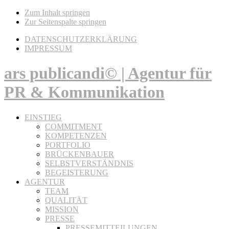
Zum Inhalt springen
Zur Seitenspalte springen
DATENSCHUTZERKLÄRUNG
IMPRESSUM
ars publicandi© | Agentur für
PR & Kommunikation
EINSTIEG
COMMITMENT
KOMPETENZEN
PORTFOLIO
BRÜCKENBAUER
SELBSTVERSTÄNDNIS
BEGEISTERUNG
AGENTUR
TEAM
QUALITÄT
MISSION
PRESSE
PRESSEMITTEILUNGEN