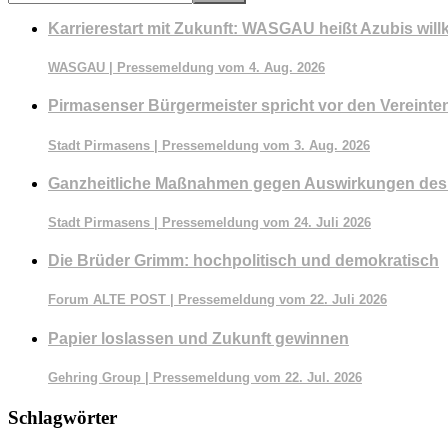
durchsuchen
Karrierestart mit Zukunft: WASGAU heißt Azubis wi
WASGAU | Pressemeldung vom 4. Aug. 2026
Pirmasenser Bürgermeister spricht vor den Vereinte
Stadt Pirmasens | Pressemeldung vom 3. Aug. 2026
Ganzheitliche Maßnahmen gegen Auswirkungen des
Stadt Pirmasens | Pressemeldung vom 24. Juli 2026
Die Brüder Grimm: hochpolitisch und demokratisch
Forum ALTE POST | Pressemeldung vom 22. Juli 2026
Papier loslassen und Zukunft gewinnen
Gehring Group | Pressemeldung vom 22. Jul. 2026
Schlagwörter