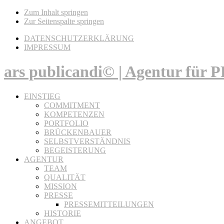
Zum Inhalt springen
Zur Seitenspalte springen
DATENSCHUTZERKLÄRUNG
IMPRESSUM
ars publicandi© | Agentur für
EINSTIEG
COMMITMENT
KOMPETENZEN
PORTFOLIO
BRÜCKENBAUER
SELBSTVERSTÄNDNIS
BEGEISTERUNG
AGENTUR
TEAM
QUALITÄT
MISSION
PRESSE
PRESSEMITTEILUNGEN
HISTORIE
ANGEBOT