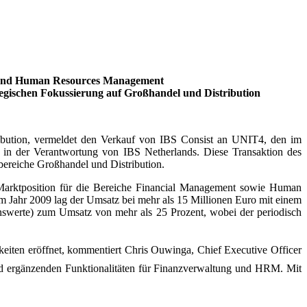
ial und Human Resources Management
tegischen Fokussierung auf Großhandel und Distribution
ribution, vermeldet den Verkauf von IBS Consist an UNIT4, den im
in in der Verantwortung von IBS Netherlands. Diese Transaktion des
ereiche Großhandel und Distribution.
 Marktposition für die Bereiche Financial Management sowie Human
 Jahr 2009 lag der Umsatz bei mehr als 15 Millionen Euro mit einem
swerte) zum Umsatz von mehr als 25 Prozent, wobei der periodisch
iten eröffnet, kommentiert Chris Ouwinga, Chief Executive Officer
nd ergänzenden Funktionalitäten für Finanzverwaltung und HRM. Mit