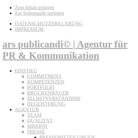
Zum Inhalt springen
Zur Seitenspalte springen
DATENSCHUTZERKLÄRUNG
IMPRESSUM
ars publicandi© | Agentur für
PR & Kommunikation
EINSTIEG
COMMITMENT
KOMPETENZEN
PORTFOLIO
BRÜCKENBAUER
SELBSTVERSTÄNDNIS
BEGEISTERUNG
AGENTUR
TEAM
QUALITÄT
MISSION
PRESSE
PRESSEMITTEILUNGEN