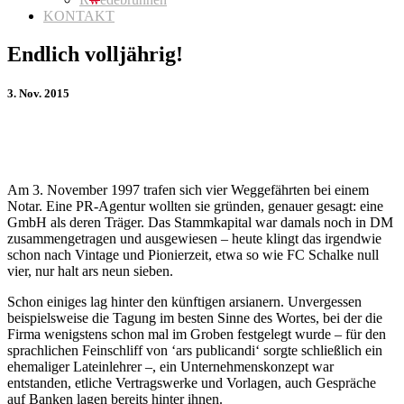
KONTAKT
Endlich volljährig!
3. Nov. 2015
Am 3. November 1997 trafen sich vier Weggefährten bei einem
Notar. Eine PR-Agentur wollten sie gründen, genauer gesagt: eine
GmbH als deren Träger. Das Stammkapital war damals noch in DM
zusammengetragen und ausgewiesen ‒ heute klingt das irgendwie
schon nach Vintage und Pionierzeit, etwa so wie FC Schalke null
vier, nur halt ars neun sieben.
Schon einiges lag hinter den künftigen arsianern. Unvergessen
beispielsweise die Tagung im besten Sinne des Wortes, bei der die
Firma wenigstens schon mal im Groben festgelegt wurde ‒ für den
sprachlichen Feinschliff von ‘ars publicandi‘ sorgte schließlich ein
ehemaliger Lateinlehrer ‒, ein Unternehmenskonzept war
entstanden, etliche Vertragswerke und Vorlagen, auch Gespräche
auf Banken lagen bereits hinter ihnen.