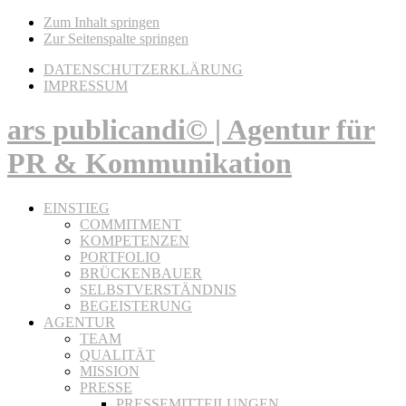
Zum Inhalt springen
Zur Seitenspalte springen
DATENSCHUTZERKLÄRUNG
IMPRESSUM
ars publicandi© | Agentur für
PR & Kommunikation
EINSTIEG
COMMITMENT
KOMPETENZEN
PORTFOLIO
BRÜCKENBAUER
SELBSTVERSTÄNDNIS
BEGEISTERUNG
AGENTUR
TEAM
QUALITÄT
MISSION
PRESSE
PRESSEMITTEILUNGEN