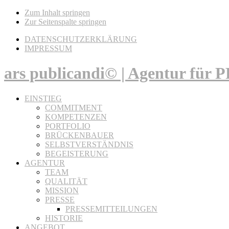
Zum Inhalt springen
Zur Seitenspalte springen
DATENSCHUTZERKLÄRUNG
IMPRESSUM
ars publicandi© | Agentur für
EINSTIEG
COMMITMENT
KOMPETENZEN
PORTFOLIO
BRÜCKENBAUER
SELBSTVERSTÄNDNIS
BEGEISTERUNG
AGENTUR
TEAM
QUALITÄT
MISSION
PRESSE
PRESSEMITTEILUNGEN
HISTORIE
ANGEBOT