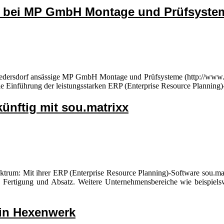
ixx bei MP GmbH Montage und Prüfsyste
 Fredersdorf ansässige MP GmbH Montage und Prüfsysteme (http://www.
ie Einführung der leistungsstarken ERP (Enterprise Resource Plannin
ünftig mit sou.matrixx
ektrum: Mit ihrer ERP (Enterprise Resource Planning)-Software sou.ma
 Fertigung und Absatz. Weitere Unternehmensbereiche wie beispielswe
in Hexenwerk