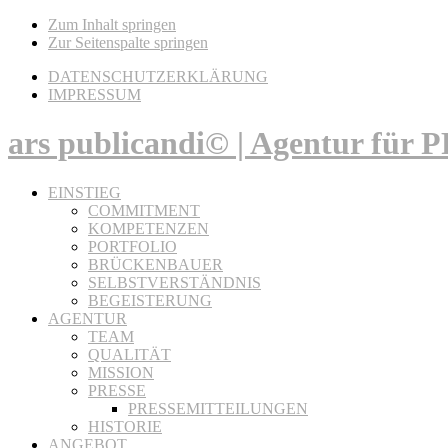
Zum Inhalt springen
Zur Seitenspalte springen
DATENSCHUTZERKLÄRUNG
IMPRESSUM
ars publicandi© | Agentur für
EINSTIEG
COMMITMENT
KOMPETENZEN
PORTFOLIO
BRÜCKENBAUER
SELBSTVERSTÄNDNIS
BEGEISTERUNG
AGENTUR
TEAM
QUALITÄT
MISSION
PRESSE
PRESSEMITTEILUNGEN
HISTORIE
ANGEBOT