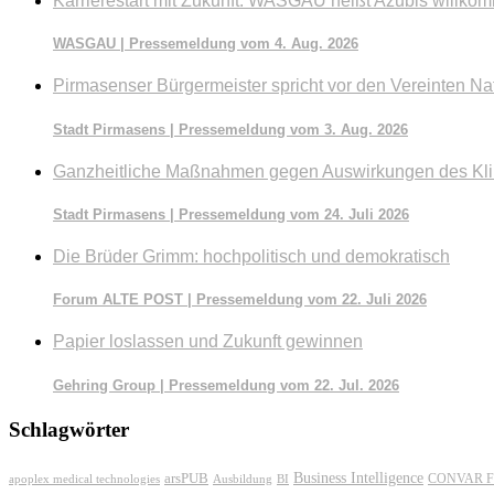
Karrierestart mit Zukunft: WASGAU heißt Azubis willko
WASGAU | Pressemeldung vom 4. Aug. 2026
Pirmasenser Bürgermeister spricht vor den Vereinten Na
Stadt Pirmasens | Pressemeldung vom 3. Aug. 2026
Ganzheitliche Maßnahmen gegen Auswirkungen des Kl
Stadt Pirmasens | Pressemeldung vom 24. Juli 2026
Die Brüder Grimm: hochpolitisch und demokratisch
Forum ALTE POST | Pressemeldung vom 22. Juli 2026
Papier loslassen und Zukunft gewinnen
Gehring Group | Pressemeldung vom 22. Jul. 2026
Schlagwörter
Business Intelligence
arsPUB
CONVAR F
apoplex medical technologies
Ausbildung
BI