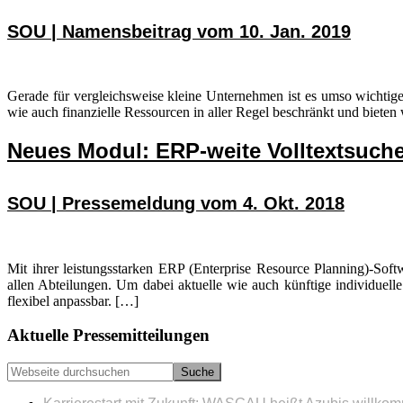
SOU | Namensbeitrag vom 10. Jan. 2019
Gerade für vergleichsweise kleine Unternehmen ist es umso wichtig
wie auch finanzielle Ressourcen in aller Regel beschränkt und bieten
Neues Modul: ERP-weite Volltextsuche
SOU | Pressemeldung vom 4. Okt. 2018
Mit ihrer leistungsstarken ERP (Enterprise Resource Planning)-Sof
allen Abteilungen. Um dabei aktuelle wie auch künftige individuell
flexibel anpassbar. […]
Seitenspalte
Aktuelle Pressemitteilungen
Webseite
durchsuchen