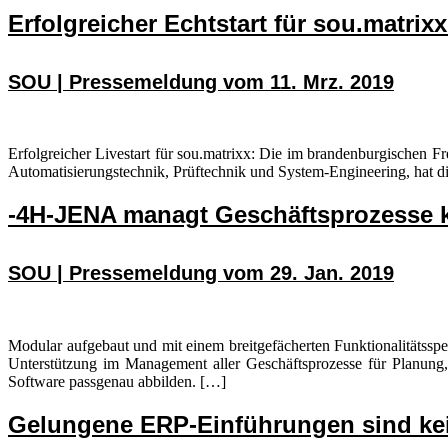
Erfolgreicher Echtstart für sou.matr
SOU | Pressemeldung vom 11. Mrz. 2019
Erfolgreicher Livestart für sou.matrixx: Die im brandenburgischen
Automatisierungstechnik, Prüftechnik und System-Engineering, hat d
-4H-JENA managt Geschäftsprozesse k
SOU | Pressemeldung vom 29. Jan. 2019
Modular aufgebaut und mit einem breitgefächerten Funktionalitätssp
Unterstützung im Management aller Geschäftsprozesse für Planung,
Software passgenau abbilden. […]
Gelungene ERP-Einführungen sind ke