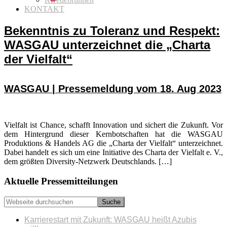
KONTAKT
Bekenntnis zu Toleranz und Respekt:
WASGAU unterzeichnet die „Charta
der Vielfalt“
WASGAU | Pressemeldung vom 18. Aug 2023
Vielfalt ist Chance, schafft Innovation und sichert die Zukunft. Vor
dem Hintergrund dieser Kernbotschaften hat die WASGAU
Produktions & Handels AG die „Charta der Vielfalt“ unterzeichnet.
Dabei handelt es sich um eine Initiative des Charta der Vielfalt e. V.,
dem größten Diversity-Netzwerk Deutschlands. […]
Seitenspalte
Aktuelle Pressemitteilungen
Webseite
durchsuchen
Karrierestart mit Zukunft: WASGAU heißt Azubis