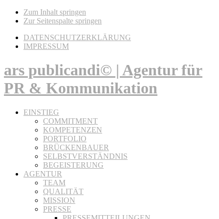
Zum Inhalt springen
Zur Seitenspalte springen
DATENSCHUTZERKLÄRUNG
IMPRESSUM
ars publicandi© | Agentur für
PR & Kommunikation
EINSTIEG
COMMITMENT
KOMPETENZEN
PORTFOLIO
BRÜCKENBAUER
SELBSTVERSTÄNDNIS
BEGEISTERUNG
AGENTUR
TEAM
QUALITÄT
MISSION
PRESSE
PRESSEMITTEILUNGEN