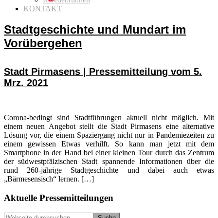
KONTAKT
Stadtgeschichte und Mundart im
Vorübergehen
Stadt Pirmasens | Pressemitteilung vom 5.
Mrz. 2021
Corona-bedingt sind Stadtführungen aktuell nicht möglich. Mit
einem neuen Angebot stellt die Stadt Pirmasens eine alternative
Lösung vor, die einem Spaziergang nicht nur in Pandemiezeiten zu
einem gewissen Etwas verhilft. So kann man jetzt mit dem
Smartphone in der Hand bei einer kleinen Tour durch das Zentrum
der südwestpfälzischen Stadt spannende Informationen über die
rund 260-jährige Stadtgeschichte und dabei auch etwas
„Bärmesensisch“ lernen. […]
Seitenspalte
Aktuelle Pressemitteilungen
Webseite