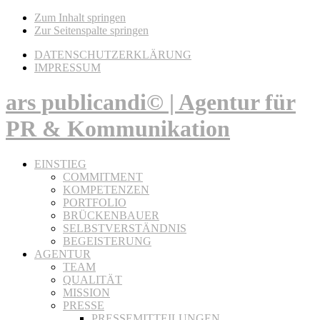
Zum Inhalt springen
Zur Seitenspalte springen
DATENSCHUTZERKLÄRUNG
IMPRESSUM
ars publicandi© | Agentur für
PR & Kommunikation
EINSTIEG
COMMITMENT
KOMPETENZEN
PORTFOLIO
BRÜCKENBAUER
SELBSTVERSTÄNDNIS
BEGEISTERUNG
AGENTUR
TEAM
QUALITÄT
MISSION
PRESSE
PRESSEMITTEILUNGEN