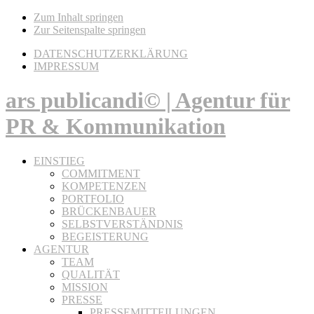
Zum Inhalt springen
Zur Seitenspalte springen
DATENSCHUTZERKLÄRUNG
IMPRESSUM
ars publicandi© | Agentur für
PR & Kommunikation
EINSTIEG
COMMITMENT
KOMPETENZEN
PORTFOLIO
BRÜCKENBAUER
SELBSTVERSTÄNDNIS
BEGEISTERUNG
AGENTUR
TEAM
QUALITÄT
MISSION
PRESSE
PRESSEMITTEILUNGEN