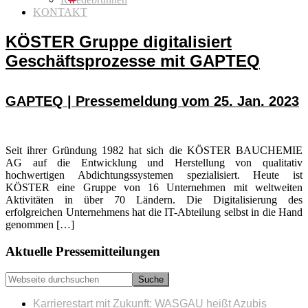
KONTAKT
KÖSTER Gruppe digitalisiert
Geschäftsprozesse mit GAPTEQ
GAPTEQ | Pressemeldung vom 25. Jan. 2023
Seit ihrer Gründung 1982 hat sich die KÖSTER BAUCHEMIE
AG auf die Entwicklung und Herstellung von qualitativ
hochwertigen Abdichtungssystemen spezialisiert. Heute ist
KÖSTER eine Gruppe von 16 Unternehmen mit weltweiten
Aktivitäten in über 70 Ländern. Die Digitalisierung des
erfolgreichen Unternehmens hat die IT-Abteilung selbst in die Hand
genommen […]
Seitenspalte
Aktuelle Pressemitteilungen
Webseite
durchsuchen
Karrierestart mit Zukunft: WASGAU heißt Azubis