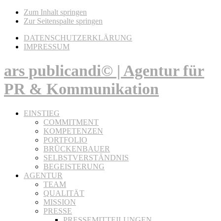
Zum Inhalt springen
Zur Seitenspalte springen
DATENSCHUTZERKLÄRUNG
IMPRESSUM
ars publicandi© | Agentur für
PR & Kommunikation
EINSTIEG
COMMITMENT
KOMPETENZEN
PORTFOLIO
BRÜCKENBAUER
SELBSTVERSTÄNDNIS
BEGEISTERUNG
AGENTUR
TEAM
QUALITÄT
MISSION
PRESSE
PRESSEMITTEILUNGEN