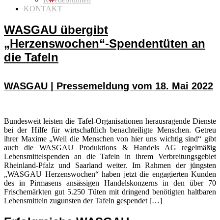
KONTAKT
WASGAU übergibt
„Herzenswochen“-Spendentüten an
die Tafeln
WASGAU | Pressemeldung vom 18. Mai 2022
Bundesweit leisten die Tafel-Organisationen herausragende Dienste
bei der Hilfe für wirtschaftlich benachteiligte Menschen. Getreu
ihrer Maxime „Weil die Menschen von hier uns wichtig sind“ gibt
auch die WASGAU Produktions & Handels AG regelmäßig
Lebensmittelspenden an die Tafeln in ihrem Verbreitungsgebiet
Rheinland-Pfalz und Saarland weiter. Im Rahmen der jüngsten
„WASGAU Herzenswochen“ haben jetzt die engagierten Kunden
des in Pirmasens ansässigen Handelskonzerns in den über 70
Frischemärkten gut 5.250 Tüten mit dringend benötigten haltbaren
Lebensmitteln zugunsten der Tafeln gespendet […]