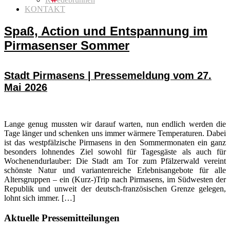
KONTAKT
Spaß, Action und Entspannung im
Pirmasenser Sommer
Stadt Pirmasens | Pressemeldung vom 27.
Mai 2026
Lange genug mussten wir darauf warten, nun endlich werden die
Tage länger und schenken uns immer wärmere Temperaturen. Dabei
ist das westpfälzische Pirmasens in den Sommermonaten ein ganz
besonders lohnendes Ziel sowohl für Tagesgäste als auch für
Wochenendurlauber: Die Stadt am Tor zum Pfälzerwald vereint
schönste Natur und variantenreiche Erlebnisangebote für alle
Altersgruppen – ein (Kurz-)Trip nach Pirmasens, im Südwesten der
Republik und unweit der deutsch-französischen Grenze gelegen,
lohnt sich immer. […]
Seitenspalte
Aktuelle Pressemitteilungen