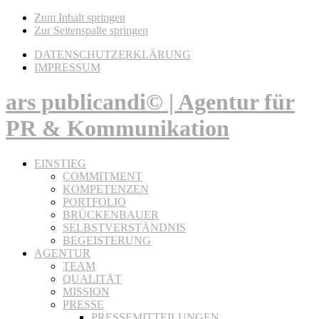
Zum Inhalt springen
Zur Seitenspalte springen
DATENSCHUTZERKLÄRUNG
IMPRESSUM
ars publicandi© | Agentur für
PR & Kommunikation
EINSTIEG
COMMITMENT
KOMPETENZEN
PORTFOLIO
BRÜCKENBAUER
SELBSTVERSTÄNDNIS
BEGEISTERUNG
AGENTUR
TEAM
QUALITÄT
MISSION
PRESSE
PRESSEMITTEILUNGEN