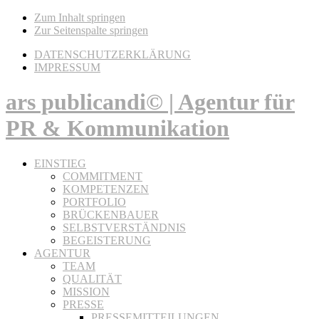
Zum Inhalt springen
Zur Seitenspalte springen
DATENSCHUTZERKLÄRUNG
IMPRESSUM
ars publicandi© | Agentur für
PR & Kommunikation
EINSTIEG
COMMITMENT
KOMPETENZEN
PORTFOLIO
BRÜCKENBAUER
SELBSTVERSTÄNDNIS
BEGEISTERUNG
AGENTUR
TEAM
QUALITÄT
MISSION
PRESSE
PRESSEMITTEILUNGEN