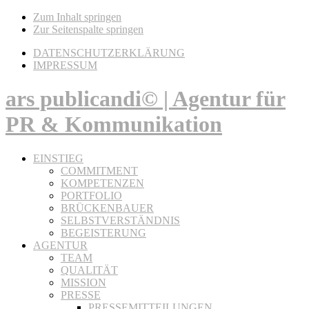
Zum Inhalt springen
Zur Seitenspalte springen
DATENSCHUTZERKLÄRUNG
IMPRESSUM
ars publicandi© | Agentur für
PR & Kommunikation
EINSTIEG
COMMITMENT
KOMPETENZEN
PORTFOLIO
BRÜCKENBAUER
SELBSTVERSTÄNDNIS
BEGEISTERUNG
AGENTUR
TEAM
QUALITÄT
MISSION
PRESSE
PRESSEMITTEILUNGEN