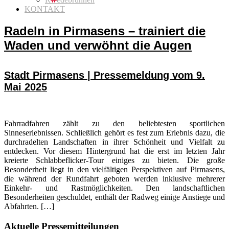
KONTAKT
Radeln in Pirmasens – trainiert die
Waden und verwöhnt die Augen
Stadt Pirmasens | Pressemeldung vom 9.
Mai 2025
Fahrradfahren zählt zu den beliebtesten sportlichen
Sinneserlebnissen. Schließlich gehört es fest zum Erlebnis dazu, die
durchradelten Landschaften in ihrer Schönheit und Vielfalt zu
entdecken. Vor diesem Hintergrund hat die erst im letzten Jahr
kreierte Schlabbeflicker-Tour einiges zu bieten. Die große
Besonderheit liegt in den vielfältigen Perspektiven auf Pirmasens,
die während der Rundfahrt geboten werden inklusive mehrerer
Einkehr- und Rastmöglichkeiten. Den landschaftlichen
Besonderheiten geschuldet, enthält der Radweg einige Anstiege und
Abfahrten. […]
Seitenspalte
Aktuelle Pressemitteilungen