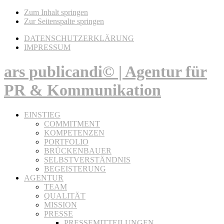
Zum Inhalt springen
Zur Seitenspalte springen
DATENSCHUTZERKLÄRUNG
IMPRESSUM
ars publicandi© | Agentur für
PR & Kommunikation
EINSTIEG
COMMITMENT
KOMPETENZEN
PORTFOLIO
BRÜCKENBAUER
SELBSTVERSTÄNDNIS
BEGEISTERUNG
AGENTUR
TEAM
QUALITÄT
MISSION
PRESSE
PRESSEMITTEILUNGEN