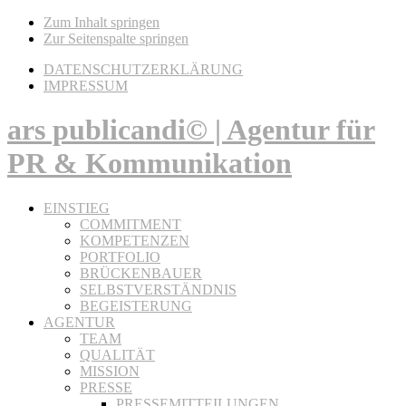
Zum Inhalt springen
Zur Seitenspalte springen
DATENSCHUTZERKLÄRUNG
IMPRESSUM
ars publicandi© | Agentur für
PR & Kommunikation
EINSTIEG
COMMITMENT
KOMPETENZEN
PORTFOLIO
BRÜCKENBAUER
SELBSTVERSTÄNDNIS
BEGEISTERUNG
AGENTUR
TEAM
QUALITÄT
MISSION
PRESSE
PRESSEMITTEILUNGEN