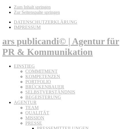
Zum Inhalt springen
Zur Seitenspalte springen
DATENSCHUTZERKLÄRUNG
IMPRESSUM
ars publicandi© | Agentur für
PR & Kommunikation
EINSTIEG
COMMITMENT
KOMPETENZEN
PORTFOLIO
BRÜCKENBAUER
SELBSTVERSTÄNDNIS
BEGEISTERUNG
AGENTUR
TEAM
QUALITÄT
MISSION
PRESSE
PRESSEMITTEILUNGEN