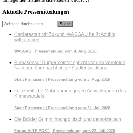
umliegenden Stadtteile sicherstellen wird. […]
Seitenspalte
Aktuelle Pressemitteilungen
Webseite
durchsuchen
Karrierestart mit Zukunft: WASGAU heißt Azubis
willkommen
WASGAU | Pressemeldung vom 4. Aug. 2026
Pirmasenser Bürgermeister spricht vor den Vereinten
Nationen über nachhaltige Stadtentwicklung
Stadt Pirmasens | Pressemeldung vom 3. Aug. 2026
Ganzheitliche Maßnahmen gegen Auswirkungen des
Klimawandels
Stadt Pirmasens | Pressemeldung vom 24. Juli 2026
Die Brüder Grimm: hochpolitisch und demokratisch
Forum ALTE POST | Pressemeldung vom 22. Juli 2026