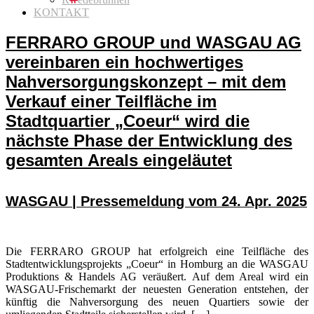
KONTAKT
FERRARO GROUP und WASGAU AG
vereinbaren ein hochwertiges
Nahversorgungskonzept – mit dem
Verkauf einer Teilfläche im
Stadtquartier „Coeur“ wird die
nächste Phase der Entwicklung des
gesamten Areals eingeläutet
WASGAU | Pressemeldung vom 24. Apr. 2025
Die FERRARO GROUP hat erfolgreich eine Teilfläche des
Stadtentwicklungsprojekts „Coeur“ in Homburg an die WASGAU
Produktions & Handels AG veräußert. Auf dem Areal wird ein
WASGAU-Frischemarkt der neuesten Generation entstehen, der
künftig die Nahversorgung des neuen Quartiers sowie der