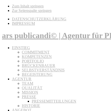
Zum Inhalt springen
Zur Seitenspalte springen
DATENSCHUTZERKLÄRUNG
IMPRESSUM
ars publicandi© | Agentur für
EINSTIEG
COMMITMENT
KOMPETENZEN
PORTFOLIO
BRÜCKENBAUER
SELBSTVERSTÄNDNIS
BEGEISTERUNG
AGENTUR
TEAM
QUALITÄT
MISSION
PRESSE
PRESSEMITTEILUNGEN
HISTORIE
ANGEBOT