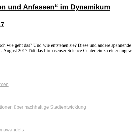
en und Anfassen“ im Dynamikum
17
och wie geht das? Und wie entstehen sie? Diese und andere spannende
August 2017 lädt das Pirmasenser Science Center ein zu einer ungew
mmen
tionen über nachhaltige Stadtentwicklung
imawandels