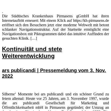
.
Die Städtisches Krankenhaus Pirmasens gGmbH hat ihren
Internetauftritt erneuert: Mit einem Klick auf https://kh-pirmasens.de
eröffnet sich den Besuchern jetzt eine moderne Webwelt mit betont
schlanker Navigationsstruktur. Auf der Startseite ermöglicht eine
Navigationsbox mit Piktogrammen dabei das intuitive Auffinden der
gesuchten Klinik. […]
Kontinuität und stete
Weiterentwicklung
ars publicandi | Pressemeldung vom 3. Nov.
2022
Silberne‘ Momente bei ars publicandi und ein schöner Grund zu
feiern allemal: Heute vor 25 Jahren, am 3. November 1997, wurde
die ars publicandi Gesellschaft für Marketing und
Öffentlichkeitsarbeit mbH in Pirmasens gegründet; der Umzug an