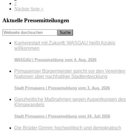
Seite
2
aufrufen
Nächste Seite
»
Seitenspalte
Aktuelle Pressemitteilungen
Webseite
durchsuchen
Karrierestart mit Zukunft: WASGAU heißt Azubis
willkommen
WASGAU | Pressemeldung vom 4. Aug. 2026
Pirmasenser Bürgermeister spricht vor den Vereinten
Nationen über nachhaltige Stadtentwicklung
Stadt Pirmasens | Pressemeldung vom 3. Aug. 2026
Ganzheitliche Maßnahmen gegen Auswirkungen des
Klimawandels
Stadt Pirmasens | Pressemeldung vom 24. Juli 2026
Die Brüder Grimm: hochpolitisch und demokratisch