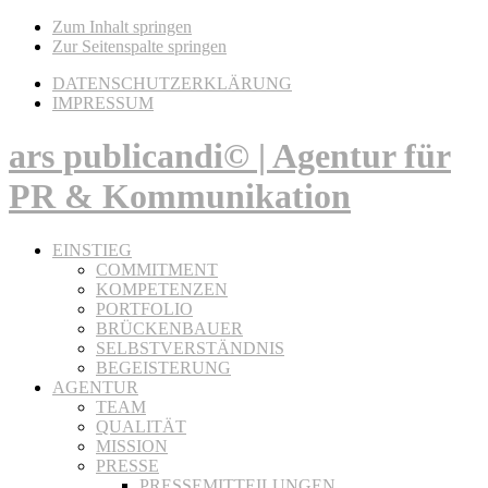
Zum Inhalt springen
Zur Seitenspalte springen
DATENSCHUTZERKLÄRUNG
IMPRESSUM
ars publicandi© | Agentur für
PR & Kommunikation
EINSTIEG
COMMITMENT
KOMPETENZEN
PORTFOLIO
BRÜCKENBAUER
SELBSTVERSTÄNDNIS
BEGEISTERUNG
AGENTUR
TEAM
QUALITÄT
MISSION
PRESSE
PRESSEMITTEILUNGEN