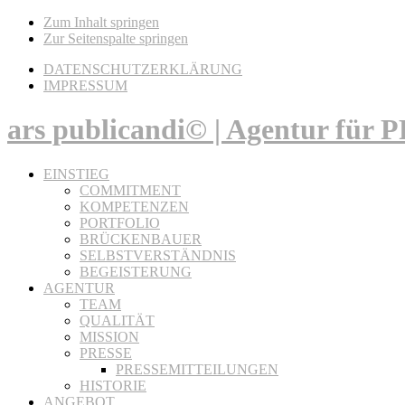
Zum Inhalt springen
Zur Seitenspalte springen
DATENSCHUTZERKLÄRUNG
IMPRESSUM
ars publicandi© | Agentur für
EINSTIEG
COMMITMENT
KOMPETENZEN
PORTFOLIO
BRÜCKENBAUER
SELBSTVERSTÄNDNIS
BEGEISTERUNG
AGENTUR
TEAM
QUALITÄT
MISSION
PRESSE
PRESSEMITTEILUNGEN
HISTORIE
ANGEBOT