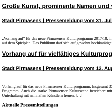
Große Kunst, prominente Namen und v
Stadt Pirmasens | Pressemeldung vom 31. Jul
„Vorhang auf“ für das neue Pirmasenser Kulturprogramm 2017/18. Ins
auf dem Spielplan. Das Publikum darf sich auf gewohnt hochkarätig
Vorhang auf für vielfältiges Kulturpr
Stadt Pirmasens | Pressemeldung vom 12. Au
Vorhang auf für das neue Pirmasenser Kulturprogramm: Insgesamt 35 
Programm. Auch die starke Pirmasenser Kulturszene bereichert mi
Unterhaltung mit namhaften Künstlern freuen. […]
Seitenspalte
Aktuelle Pressemitteilungen