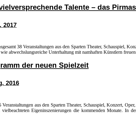
ielversprechende Talente – das Pirma
. 2017
gesamt 38 Veranstaltungen aus den Sparten Theater, Schauspiel, Konze
e wie abwechslungsreiche Unterhaltung mit namhaften Künstlern freuen
ogramm der neuen Spielzeit
g. 2016
Veranstaltungen aus den Sparten Theater, Schauspiel, Konzert, Oper,
t vielbeachteten Eigeninszenierungen die kommenden Monate. In der 