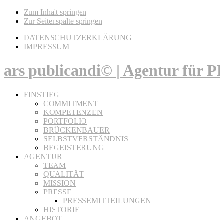
Zum Inhalt springen
Zur Seitenspalte springen
DATENSCHUTZERKLÄRUNG
IMPRESSUM
ars publicandi© | Agentur für
EINSTIEG
COMMITMENT
KOMPETENZEN
PORTFOLIO
BRÜCKENBAUER
SELBSTVERSTÄNDNIS
BEGEISTERUNG
AGENTUR
TEAM
QUALITÄT
MISSION
PRESSE
PRESSEMITTEILUNGEN
HISTORIE
ANGEBOT