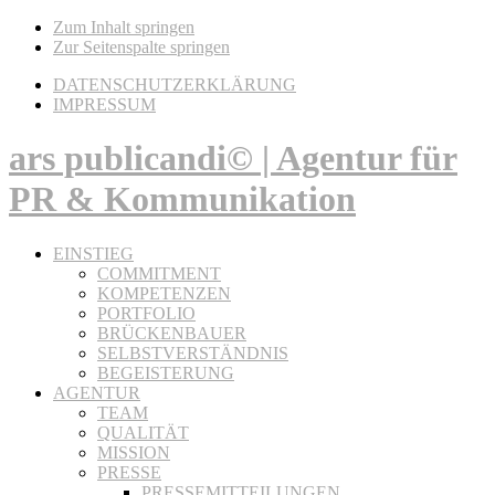
Zum Inhalt springen
Zur Seitenspalte springen
DATENSCHUTZERKLÄRUNG
IMPRESSUM
ars publicandi© | Agentur für
PR & Kommunikation
EINSTIEG
COMMITMENT
KOMPETENZEN
PORTFOLIO
BRÜCKENBAUER
SELBSTVERSTÄNDNIS
BEGEISTERUNG
AGENTUR
TEAM
QUALITÄT
MISSION
PRESSE
PRESSEMITTEILUNGEN