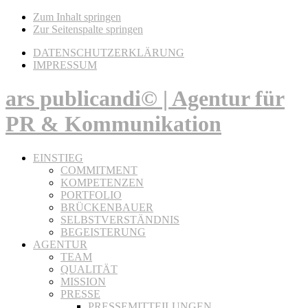
Zum Inhalt springen
Zur Seitenspalte springen
DATENSCHUTZERKLÄRUNG
IMPRESSUM
ars publicandi© | Agentur für
PR & Kommunikation
EINSTIEG
COMMITMENT
KOMPETENZEN
PORTFOLIO
BRÜCKENBAUER
SELBSTVERSTÄNDNIS
BEGEISTERUNG
AGENTUR
TEAM
QUALITÄT
MISSION
PRESSE
PRESSEMITTEILUNGEN