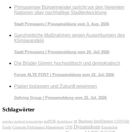
Pirmasenser Bürgermeister spricht vor den Vereinten
Nationen über nachhaltige Stadtentwicklung
Stadt Pirmasens | Pressemeldung vom 3. Aug. 2026
Ganzheitliche Maßnahmen gegen Auswirkungen des
Klimawandels
Stadt Pirmasens | Pressemeldung vom 24. Juli 2026
Die Brüder Grimm: hochpolitisch und demokratisch
Forum ALTE POST | Pressemeldung vom 22. Juli 2026
Papier loslassen und Zukunft gewinnen
Gehring Group | Pressemeldung vom 22. Jul. 2026
Schlagwörter
Business Intelligence
arsPUB
CONVAR
apoplex medical technologies
Ausbildung
BI
Dynamikum
Foods
Corporate Performance Management
Enterprise
CPM