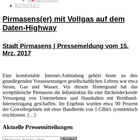
KONTAKT
Pirmasens(er) mit Vollgas auf dem
Daten-Highway
Stadt Pirmasens | Pressemeldung vom 15.
Mrz. 2017
Eine komfortable Internet-Anbindung gehört heute zu den
grundlegenden Voraussetzungen gesellschaftlichen Lebens wie etwa
Strom, Gas und Wasser. Vor diesem Hintergrund hat das
westpfälzische Pirmasens die Infrastruktur für eine flächendeckende
Versorgung von Unternehmen und Haushalten mit Breitband-
Internetzugang geschaffen. Im Ergebnis wurden etwa 90 Prozent
der Gewerbegebiete mit einer Bandbreite von 1 GBit/s symmetrisch
erschlossen. […]
Seitenspalte
Aktuelle Pressemitteilungen
Webseite