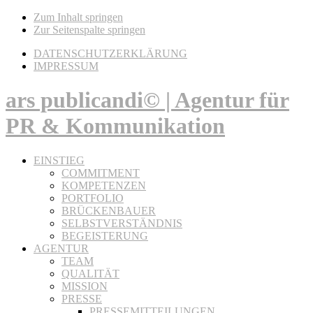
Zum Inhalt springen
Zur Seitenspalte springen
DATENSCHUTZERKLÄRUNG
IMPRESSUM
ars publicandi© | Agentur für
PR & Kommunikation
EINSTIEG
COMMITMENT
KOMPETENZEN
PORTFOLIO
BRÜCKENBAUER
SELBSTVERSTÄNDNIS
BEGEISTERUNG
AGENTUR
TEAM
QUALITÄT
MISSION
PRESSE
PRESSEMITTEILUNGEN