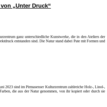
von „Unter Druck“
rzentrum ganz unterschiedliche Kunstwerke, die in den Ateliers der
ektdruck entstanden sind. Die Natur stand dabei Pate mit Formen und
i 2023 sind im Pirmasenser Kulturzentrum zahlreiche Holz-, Linol-,
arben, die aus der Natur genommen, von ihr kopiert oder durch sie