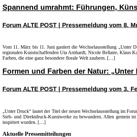
Spannend umrahmt: Führungen, Künst
Forum ALTE POST | Pressemeldung vom 8. Mr
Vom 11. März bis 11. Juni gastiert die Wechselausstellung „Unter 
regionalen Kunstschaffenden Uta Arnhardt, Nicole Bellaire, Klaus K
Farben, die eine ganz besondere florale Welt zaubern. […]
Formen und Farben der Natur: „Unte
Forum ALTE POST | Pressemeldung vom 3. Fe
„Unter Druck“ lautet der Titel der neuen Wechselausstellung im Fo
Sieb- und Direktdruck-Kunstwerke zu bewundern. Allen gemein ist 
inspiriert wurden. […]
Seitenspalte
Aktuelle Pressemitteilungen