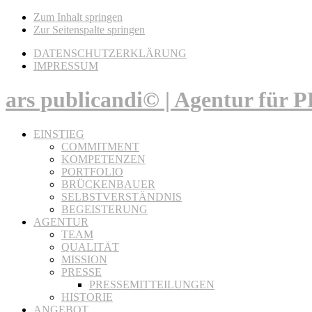
Zum Inhalt springen
Zur Seitenspalte springen
DATENSCHUTZERKLÄRUNG
IMPRESSUM
ars publicandi© | Agentur für
EINSTIEG
COMMITMENT
KOMPETENZEN
PORTFOLIO
BRÜCKENBAUER
SELBSTVERSTÄNDNIS
BEGEISTERUNG
AGENTUR
TEAM
QUALITÄT
MISSION
PRESSE
PRESSEMITTEILUNGEN
HISTORIE
ANGEBOT