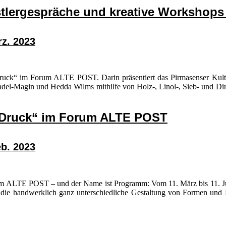
lergespräche und kreative Workshops 
z. 2023
Druck“ im Forum ALTE POST. Darin präsentiert das Pirmasenser Kultu
adel-Magin und Hedda Wilms mithilfe von Holz-, Linol-, Sieb- und Dir
r Druck“ im Forum ALTE POST
b. 2023
rum ALTE POST – und der Name ist Programm: Vom 11. März bis 11. Jun
die handwerklich ganz unterschiedliche Gestaltung von Formen und F