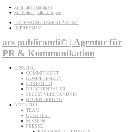
Zum Inhalt springen
Zur Seitenspalte springen
DATENSCHUTZERKLÄRUNG
IMPRESSUM
ars publicandi© | Agentur für
PR & Kommunikation
EINSTIEG
COMMITMENT
KOMPETENZEN
PORTFOLIO
BRÜCKENBAUER
SELBSTVERSTÄNDNIS
BEGEISTERUNG
AGENTUR
TEAM
QUALITÄT
MISSION
PRESSE
PRESSEMITTEILUNGEN