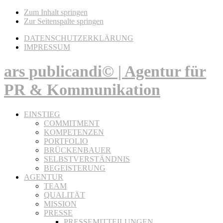
Zum Inhalt springen
Zur Seitenspalte springen
DATENSCHUTZERKLÄRUNG
IMPRESSUM
ars publicandi© | Agentur für
PR & Kommunikation
EINSTIEG
COMMITMENT
KOMPETENZEN
PORTFOLIO
BRÜCKENBAUER
SELBSTVERSTÄNDNIS
BEGEISTERUNG
AGENTUR
TEAM
QUALITÄT
MISSION
PRESSE
PRESSEMITTEILUNGEN