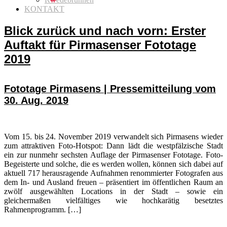
KONTAKT
Blick zurück und nach vorn: Erster
Auftakt für Pirmasenser Fototage
2019
Fototage Pirmasens | Pressemitteilung vom
30. Aug. 2019
Vom 15. bis 24. November 2019 verwandelt sich Pirmasens wieder
zum attraktiven Foto-Hotspot: Dann lädt die westpfälzische Stadt
ein zur nunmehr sechsten Auflage der Pirmasenser Fototage. Foto-
Begeisterte und solche, die es werden wollen, können sich dabei auf
aktuell 717 herausragende Aufnahmen renommierter Fotografen aus
dem In- und Ausland freuen – präsentiert im öffentlichen Raum an
zwölf ausgewählten Locations in der Stadt – sowie ein
gleichermaßen vielfältiges wie hochkarätig besetztes
Rahmenprogramm. […]