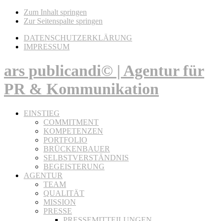
Zum Inhalt springen
Zur Seitenspalte springen
DATENSCHUTZERKLÄRUNG
IMPRESSUM
ars publicandi© | Agentur für
PR & Kommunikation
EINSTIEG
COMMITMENT
KOMPETENZEN
PORTFOLIO
BRÜCKENBAUER
SELBSTVERSTÄNDNIS
BEGEISTERUNG
AGENTUR
TEAM
QUALITÄT
MISSION
PRESSE
PRESSEMITTEILUNGEN