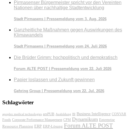
Pirmasenser Bürgermeister spricht vor den Vereinten
Nationen über nachhaltige Stadtentwicklung
Stadt Pirmasens | Pressemeldung vom 3. Aug. 2026
Ganzheitliche Maßnahmen gegen Auswirkungen des
Klimawandels
Stadt Pirmasens | Pressemeldung vom 24. Juli 2026
Die Brüder Grimm: hochpolitisch und demokratisch
Forum ALTE POST | Pressemeldung vom 22. Juli 2026
Papier loslassen und Zukunft gewinnen
Gehring Group | Pressemeldung vom 22. Jul. 2026
Schlagwörter
Business Intelligence
arsPUB
CONVAR
apoplex medical technologies
Ausbildung
BI
Dynamikum
Foods
Corporate Performance Management
Enterprise
CPM
Forum ALTE POST
ERP
ERP-Lösung
Ressource Planning