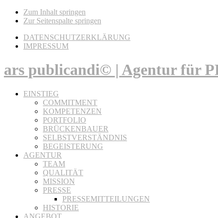
Zum Inhalt springen
Zur Seitenspalte springen
DATENSCHUTZERKLÄRUNG
IMPRESSUM
ars publicandi© | Agentur für
EINSTIEG
COMMITMENT
KOMPETENZEN
PORTFOLIO
BRÜCKENBAUER
SELBSTVERSTÄNDNIS
BEGEISTERUNG
AGENTUR
TEAM
QUALITÄT
MISSION
PRESSE
PRESSEMITTEILUNGEN
HISTORIE
ANGEBOT