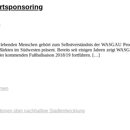
rtsponsoring
8
ort lebenden Menschen gehört zum Selbstverständnis der WASGAU Pro
ärkten im Südwesten präsent. Bereits seit einigen Jahren zeigt WASG
der kommenden Fußballsaison 2018/19 fortführen. […]
mmen
tionen über nachhaltige Stadtentwicklung