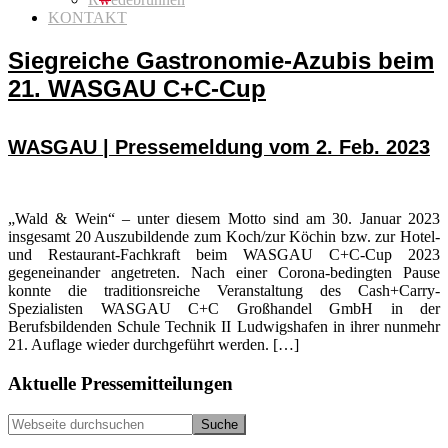
KONTAKT
Siegreiche Gastronomie-Azubis beim
21. WASGAU C+C-Cup
WASGAU | Pressemeldung vom 2. Feb. 2023
„Wald & Wein“ – unter diesem Motto sind am 30. Januar 2023
insgesamt 20 Auszubildende zum Koch/zur Köchin bzw. zur Hotel-
und Restaurant-Fachkraft beim WASGAU C+C-Cup 2023
gegeneinander angetreten. Nach einer Corona-bedingten Pause
konnte die traditionsreiche Veranstaltung des Cash+Carry-
Spezialisten WASGAU C+C Großhandel GmbH in der
Berufsbildenden Schule Technik II Ludwigshafen in ihrer nunmehr
21. Auflage wieder durchgeführt werden. […]
Seitenspalte
Aktuelle Pressemitteilungen
Webseite
durchsuchen