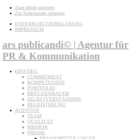
Zum Inhalt springen
Zur Seitenspalte springen
DATENSCHUTZERKLÄRUNG
IMPRESSUM
ars publicandi© | Agentur für
PR & Kommunikation
EINSTIEG
COMMITMENT
KOMPETENZEN
PORTFOLIO
BRÜCKENBAUER
SELBSTVERSTÄNDNIS
BEGEISTERUNG
AGENTUR
TEAM
QUALITÄT
MISSION
PRESSE
PRESSEMITTEILUNGEN